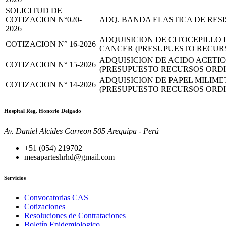
SOLICITUD DE
COTIZACION N°020-
ADQ. BANDA ELASTICA DE RESIS
2026
ADQUISICION DE CITOCEPILLO
COTIZACION N° 16-2026
CANCER (PRESUPUESTO RECURS
ADQUISICION DE ACIDO ACETIC
COTIZACION N° 15-2026
(PRESUPUESTO RECURSOS ORDI
ADQUISICION DE PAPEL MILIME
COTIZACION N° 14-2026
(PRESUPUESTO RECURSOS ORDI
Hospital Reg. Honorio Delgado
Av. Daniel Alcides Carreon 505 Arequipa - Perú
+51 (054) 219702
mesaparteshrhd@gmail.com
Servicios
Convocatorias CAS
Cotizaciones
Resoluciones de Contrataciones
Boletín Epidemiologico