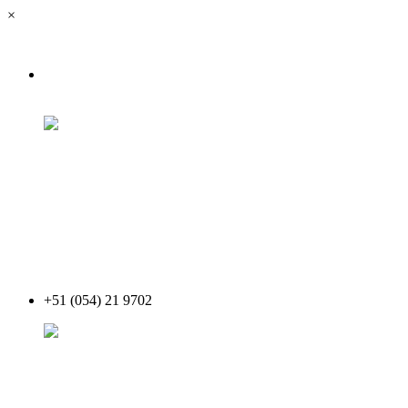
×
+51 (054) 21 9702
Acceder