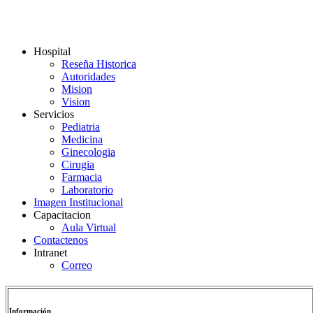
Hospital
Reseña Historica
Autoridades
Mision
Vision
Servicios
Pediatria
Medicina
Ginecologia
Cirugia
Farmacia
Laboratorio
Imagen Institucional
Capacitacion
Aula Virtual
Contactenos
Intranet
Correo
Información