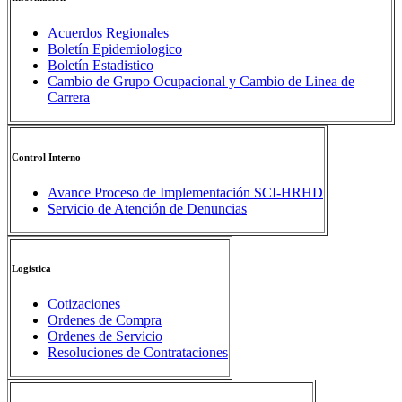
Acuerdos Regionales
Boletín Epidemiologico
Boletín Estadistico
Cambio de Grupo Ocupacional y Cambio de Linea de
Carrera
Control Interno
Avance Proceso de Implementación SCI-HRHD
Servicio de Atención de Denuncias
Logistica
Cotizaciones
Ordenes de Compra
Ordenes de Servicio
Resoluciones de Contrataciones