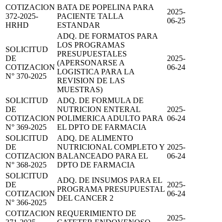
COTIZACION
BATA DE POPELINA PARA
2025-
372-2025-
PACIENTE TALLA
06-25
HRHD
ESTANDAR
ADQ. DE FORMATOS PARA
LOS PROGRAMAS
SOLICITUD
PRESUPUESTALES
DE
2025-
(APERSONARSE A
COTIZACION
06-24
LOGISTICA PARA LA
N° 370-2025
REVISION DE LAS
MUESTRAS)
SOLICITUD
ADQ. DE FORMULA DE
DE
NUTRICION ENTERAL
2025-
COTIZACION
POLIMERICA ADULTO PARA
06-24
N° 369-2025
EL DPTO DE FARMACIA
SOLICITUD
ADQ. DE ALIMENTO
DE
NUTRICIONAL COMPLETO Y
2025-
COTIZACION
BALANCEADO PARA EL
06-24
N° 368-2025
DPTO DE FARMACIA
SOLICITUD
ADQ. DE INSUMOS PARA EL
DE
2025-
PROGRAMA PRESUPUESTAL
COTIZACION
06-24
DEL CANCER 2
N° 366-2025
COTIZACION
REQUERIMIENTO DE
2025-