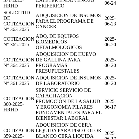
371-2025-
CATETER ENDOVENOSO
06-24
HRHD
PERIFERICO
SOLICITUD
ADQUISICION DE INSUMOS
DE
2025-
PARA EL PROGRAMA DE
COTIZACION
06-23
CANCER
N° 363-2025
ADQ. DE EQUIPOS
COTIZACION
2025-
BIOMEDICOS
N° 365-2025
06-20
OFTALMOLOGICOS
ADQUISICION DE HUEVO
COTIZACION
DE GALLINA PARA
2025-
N° 364-2025
PROGRAMAS
06-20
PRESUPUESTALES
COTIZACION
ADQUISICION DE INSUMOS
2025-
N° 361-2025
DE LABORATORIO
06-20
SERVICIO SERVICIO DE
CAPACITACIÓN
COTIZACION
PROMOCIÓN DE LA SALUD
2025-
360-2025-
Y ERGONOMÍA PILARES
06-17
HRHD
FUNDAMENTALES PARA EL
BIENESTAR LABORAL
ADQUISICION DE CERA
COTIZACION
LIQUIDA PARA PISO COLOR
2025-
359-2025-
BLANCO CERA LIQUIDA
06-17