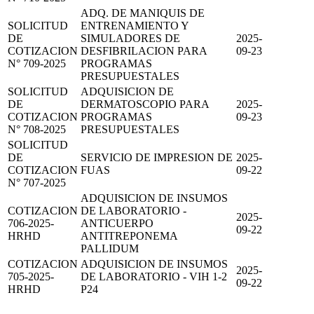
ADQ. DE MANIQUIS DE
SOLICITUD
ENTRENAMIENTO Y
DE
SIMULADORES DE
2025-
COTIZACION
DESFIBRILACION PARA
09-23
N° 709-2025
PROGRAMAS
PRESUPUESTALES
SOLICITUD
ADQUISICION DE
DE
DERMATOSCOPIO PARA
2025-
COTIZACION
PROGRAMAS
09-23
N° 708-2025
PRESUPUESTALES
SOLICITUD
DE
SERVICIO DE IMPRESION DE
2025-
COTIZACION
FUAS
09-22
N° 707-2025
ADQUISICION DE INSUMOS
COTIZACION
DE LABORATORIO -
2025-
706-2025-
ANTICUERPO
09-22
HRHD
ANTITREPONEMA
PALLIDUM
COTIZACION
ADQUISICION DE INSUMOS
2025-
705-2025-
DE LABORATORIO - VIH 1-2
09-22
HRHD
P24