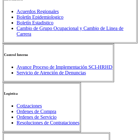
Acuerdos Regionales
Boletín Epidemiologico
Boletín Estadistico
Cambio de Grupo Ocupacional y Cambio de Linea de
Carrera
Control Interno
Avance Proceso de Implementación SCI-HRHD
Servicio de Atención de Denuncias
Logistica
Cotizaciones
Ordenes de Compra
Ordenes de Servicio
Resoluciones de Contrataciones