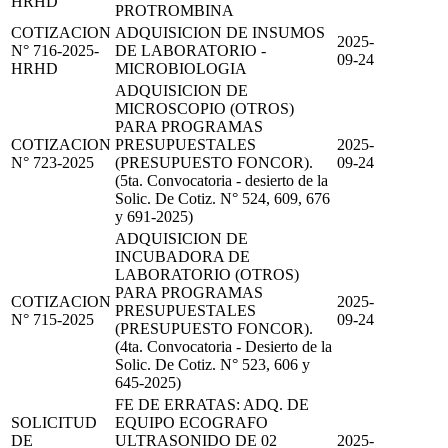
HRHD
PROTROMBINA
COTIZACION
ADQUISICION DE INSUMOS
2025-
N° 716-2025-
DE LABORATORIO -
09-24
HRHD
MICROBIOLOGIA
ADQUISICION DE
MICROSCOPIO (OTROS)
PARA PROGRAMAS
COTIZACION
PRESUPUESTALES
2025-
N° 723-2025
(PRESUPUESTO FONCOR).
09-24
(5ta. Convocatoria - desierto de la
Solic. De Cotiz. N° 524, 609, 676
y 691-2025)
ADQUISICION DE
INCUBADORA DE
LABORATORIO (OTROS)
PARA PROGRAMAS
COTIZACION
2025-
PRESUPUESTALES
N° 715-2025
09-24
(PRESUPUESTO FONCOR).
(4ta. Convocatoria - Desierto de la
Solic. De Cotiz. N° 523, 606 y
645-2025)
FE DE ERRATAS: ADQ. DE
SOLICITUD
EQUIPO ECOGRAFO
DE
ULTRASONIDO DE 02
2025-