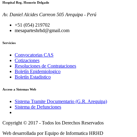
Hospital Reg. Honorio Delgado
Av. Daniel Alcides Carreon 505 Arequipa - Perú
+51 (054) 219702
mesaparteshrhd@gmail.com
Servicios
Convocatorias CAS
Cotizaciones
Resoluciones de Contrataciones
Boletín Epidemiologico
Boletín Estadistico
Acceso a Sistemas Web
Sistema Tramite Documentario (G.R. Arequipa)
Sistema de Defunciones
Copyright © 2017 - Todos los Derechos Reservados
Web desarrollada por Equipo de Informatica HRHD