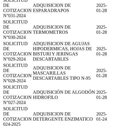
SOLICITUD
DE
ADQUISICION DE
2025-
COTIZACION
ESPARADRAPOS
01-28
N°031-2024
SOLICITUD
DE
ADQUISICION DE
2025-
COTIZACION
TERMOMETROS
01-28
N°030-2024
SOLICITUD
ADQUISICION DE AGUJAS
DE
HIPODERMICAS, HOJAS DE
2025-
COTIZACION
BISTURI Y JERINGAS
01-28
N°029-2024
DESCARTABLES
SOLICITUD
ADQUISICION DE
DE
2025-
MASCARILLAS
COTIZACION
01-28
DESCARTABLES TIPO N-95
N°028-2024
SOLICITUD
DE
ADQUISICIÓN DE ALGODÓN
2025-
COTIZACION
HIDROFILO
01-28
N°027-2024
SOLICITUD
DE
ADQUISICION DE
2025-
COTIZACION
DETERGENTE ENZIMATICO
01-24
024-2025