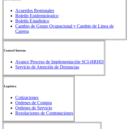
Acuerdos Regionales
Boletín Epidemiologico
Boletín Estadistico
Cambio de Grupo Ocupacional y Cambio de Linea de
Carrera
Control Interno
Avance Proceso de Implementación SCI-HRHD
Servicio de Atención de Denuncias
Logistica
Cotizaciones
Ordenes de Compra
Ordenes de Servicio
Resoluciones de Contrataciones