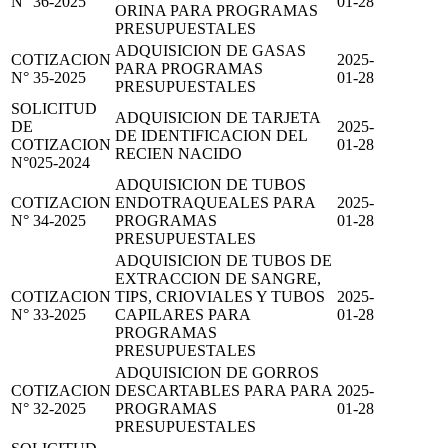
N° 36-2025
01-28
ORINA PARA PROGRAMAS
PRESUPUESTALES
ADQUISICION DE GASAS
COTIZACION
2025-
PARA PROGRAMAS
N° 35-2025
01-28
PRESUPUESTALES
SOLICITUD
ADQUISICION DE TARJETA
DE
2025-
DE IDENTIFICACION DEL
COTIZACION
01-28
RECIEN NACIDO
N°025-2024
ADQUISICION DE TUBOS
COTIZACION
ENDOTRAQUEALES PARA
2025-
N° 34-2025
PROGRAMAS
01-28
PRESUPUESTALES
ADQUISICION DE TUBOS DE
EXTRACCION DE SANGRE,
COTIZACION
TIPS, CRIOVIALES Y TUBOS
2025-
N° 33-2025
CAPILARES PARA
01-28
PROGRAMAS
PRESUPUESTALES
ADQUISICION DE GORROS
COTIZACION
DESCARTABLES PARA PARA
2025-
N° 32-2025
PROGRAMAS
01-28
PRESUPUESTALES