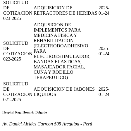
SOLICITUD
DE
ADQUISICION DE
2025-
COTIZACION
RETRACTORES DE HERIDAS
01-24
023-2025
ADQUSICION DE
IMPLEMENTOS PARA
MEDICINA FISICA Y
REHABILITACION
SOLICITUD
(ELECTRODOADHESIVO
DE
2025-
PARA
COTIZACION
01-24
ELECTROESTIMULADOR,
022-2025
BANDAS ELASTICAS,
MASAJEADOR FACIAL,
CUÑA Y RODILLO
TERAPEUTICO)
SOLICITUD
DE
ADQUISICION DE JABONES
2025-
COTIZACION
LIQUIDOS
01-24
021-2025
Hospital Reg. Honorio Delgado
Av. Daniel Alcides Carreon 505 Arequipa - Perú