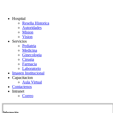
Hospital
Reseña Historica
Autoridades
Mision
Vision
Servicios
Pediatria
Medicina
Ginecologia
Cirugia
Farmacia
Laboratorio
Imagen Institucional
Capacitacion
Aula Virtual
Contactenos
Intranet
Correo
Información