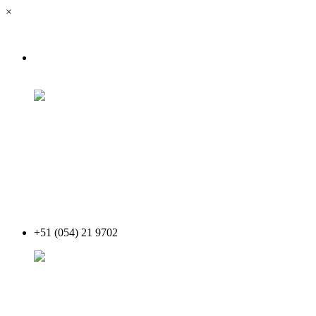
×
+51 (054) 21 9702
Acceder