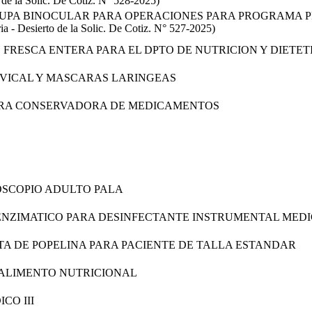
 de la Solic. De Cotiz. N° 528-2025)
LUPA BINOCULAR PARA OPERACIONES PARA PROGRAMA P
- Desierto de la Solic. De Cotiz. N° 527-2025)
 FRESCA ENTERA PARA EL DPTO DE NUTRICION Y DIETET
RVICAL Y MASCARAS LARINGEAS
ORA CONSERVADORA DE MEDICAMENTOS
OSCOPIO ADULTO PALA
ENZIMATICO PARA DESINFECTANTE INSTRUMENTAL MED
A DE POPELINA PARA PACIENTE DE TALLA ESTANDAR
ALIMENTO NUTRICIONAL
CO III