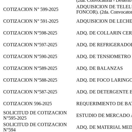
(2da. Convocatoria - Desierto
ADQUISICION DE TELE
COTIZACION N° 599-2025
FONCOR). (2da. Convocatoria 
COTIZACION N° 591-2025
ADQUISICION DE LECHE
COTIZACION N°598-2025
ADQ. DE COLLARIN CE
COTIZACION N°597-2025
ADQ. DE REFRIGERAD
COTIZACION N°590-2025
ADQ. DE TENSIOMETRO
COTIZACION N°589-2025
ADQ. DE BALANZAS
COTIZACION N°588-2025
ADQ. DE FOCO LARING
COTIZACION N°587-2025
ADQ. DE DETERGENTE 
COTIZACION 596-2025
REQUERIMIENTO DE BAT
SOLICITUD DE COTIZACION
ESTUDIO DE MERCADO 
N°595-2025
SOLICITUD DE COTIZACION
ADQ. DE MATERIAL MEDI
N°594