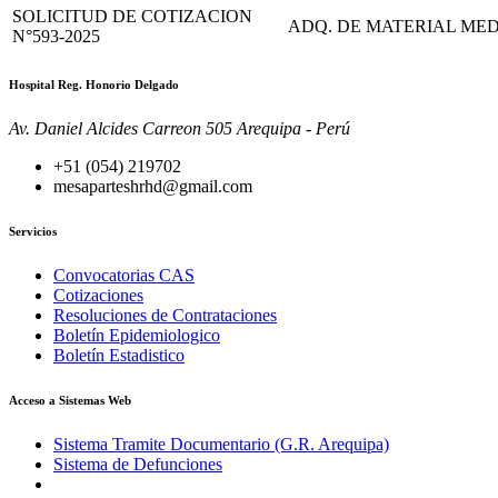
SOLICITUD DE COTIZACION
ADQ. DE MATERIAL MEDI
N°593-2025
Hospital Reg. Honorio Delgado
Av. Daniel Alcides Carreon 505 Arequipa - Perú
+51 (054) 219702
mesaparteshrhd@gmail.com
Servicios
Convocatorias CAS
Cotizaciones
Resoluciones de Contrataciones
Boletín Epidemiologico
Boletín Estadistico
Acceso a Sistemas Web
Sistema Tramite Documentario (G.R. Arequipa)
Sistema de Defunciones