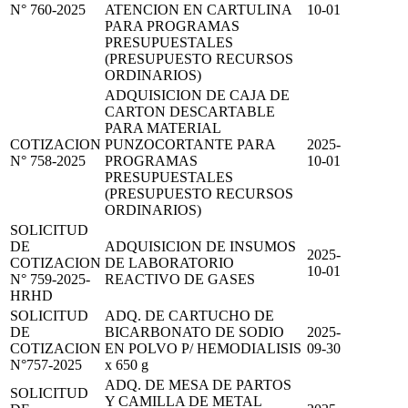
N° 760-2025
ATENCION EN CARTULINA
10-01
PARA PROGRAMAS
PRESUPUESTALES
(PRESUPUESTO RECURSOS
ORDINARIOS)
ADQUISICION DE CAJA DE
CARTON DESCARTABLE
PARA MATERIAL
COTIZACION
PUNZOCORTANTE PARA
2025-
N° 758-2025
PROGRAMAS
10-01
PRESUPUESTALES
(PRESUPUESTO RECURSOS
ORDINARIOS)
SOLICITUD
DE
ADQUISICION DE INSUMOS
2025-
COTIZACION
DE LABORATORIO
10-01
N° 759-2025-
REACTIVO DE GASES
HRHD
SOLICITUD
ADQ. DE CARTUCHO DE
DE
BICARBONATO DE SODIO
2025-
COTIZACION
EN POLVO P/ HEMODIALISIS
09-30
N°757-2025
x 650 g
ADQ. DE MESA DE PARTOS
SOLICITUD
Y CAMILLA DE METAL