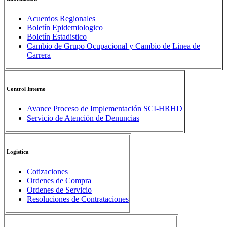
Acuerdos Regionales
Boletín Epidemiologico
Boletín Estadistico
Cambio de Grupo Ocupacional y Cambio de Linea de
Carrera
Control Interno
Avance Proceso de Implementación SCI-HRHD
Servicio de Atención de Denuncias
Logistica
Cotizaciones
Ordenes de Compra
Ordenes de Servicio
Resoluciones de Contrataciones