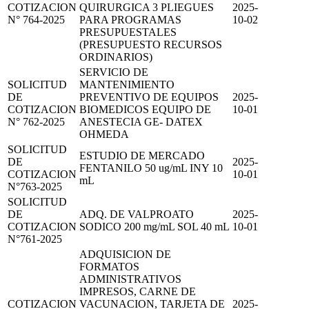
COTIZACION
QUIRURGICA 3 PLIEGUES
2025-
N° 764-2025
PARA PROGRAMAS
10-02
PRESUPUESTALES
(PRESUPUESTO RECURSOS
ORDINARIOS)
SERVICIO DE
SOLICITUD
MANTENIMIENTO
DE
PREVENTIVO DE EQUIPOS
2025-
COTIZACION
BIOMEDICOS EQUIPO DE
10-01
N° 762-2025
ANESTECIA GE- DATEX
OHMEDA
SOLICITUD
ESTUDIO DE MERCADO
DE
2025-
FENTANILO 50 ug/mL INY 10
COTIZACION
10-01
mL
N°763-2025
SOLICITUD
DE
ADQ. DE VALPROATO
2025-
COTIZACION
SODICO 200 mg/mL SOL 40 mL
10-01
N°761-2025
ADQUISICION DE
FORMATOS
ADMINISTRATIVOS
IMPRESOS, CARNE DE
COTIZACION
VACUNACION, TARJETA DE
2025-