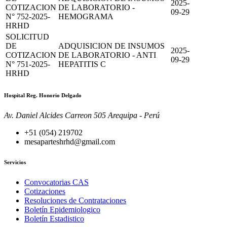
2025-
COTIZACION
DE LABORATORIO -
09-29
N° 752-2025-
HEMOGRAMA
HRHD
SOLICITUD
DE
ADQUISICION DE INSUMOS
2025-
COTIZACION
DE LABORATORIO - ANTI
09-29
N° 751-2025-
HEPATITIS C
HRHD
Hospital Reg. Honorio Delgado
Av. Daniel Alcides Carreon 505 Arequipa - Perú
+51 (054) 219702
mesaparteshrhd@gmail.com
Servicios
Convocatorias CAS
Cotizaciones
Resoluciones de Contrataciones
Boletín Epidemiologico
Boletín Estadistico