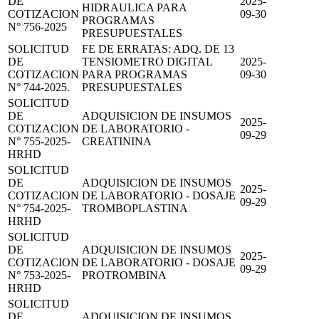
DE
2025-
HIDRAULICA PARA
COTIZACION
09-30
PROGRAMAS
N° 756-2025
PRESUPUESTALES
SOLICITUD
FE DE ERRATAS: ADQ. DE 13
DE
TENSIOMETRO DIGITAL
2025-
COTIZACION
PARA PROGRAMAS
09-30
N° 744-2025.
PRESUPUESTALES
SOLICITUD
DE
ADQUISICION DE INSUMOS
2025-
COTIZACION
DE LABORATORIO -
09-29
N° 755-2025-
CREATININA
HRHD
SOLICITUD
DE
ADQUISICION DE INSUMOS
2025-
COTIZACION
DE LABORATORIO - DOSAJE
09-29
N° 754-2025-
TROMBOPLASTINA
HRHD
SOLICITUD
DE
ADQUISICION DE INSUMOS
2025-
COTIZACION
DE LABORATORIO - DOSAJE
09-29
N° 753-2025-
PROTROMBINA
HRHD
SOLICITUD
DE
ADQUISICION DE INSUMOS