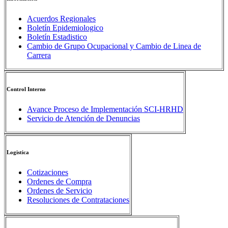
Acuerdos Regionales
Boletín Epidemiologico
Boletín Estadistico
Cambio de Grupo Ocupacional y Cambio de Linea de
Carrera
Control Interno
Avance Proceso de Implementación SCI-HRHD
Servicio de Atención de Denuncias
Logistica
Cotizaciones
Ordenes de Compra
Ordenes de Servicio
Resoluciones de Contrataciones