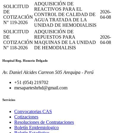
ADQUISICIÓN DE
SOLICITUD
REACTIVOS PARA EL
DE
2026-
CONTROL DE CALIDAD DE
COTIZACIÓN
04-08
AGUA TRATADA DE LA
N° 119-2026
UNIDAD DE HEMODIALISIS
SOLICITUD
ADQUISICIÓN DE
DE
REPUESTOS PARA
2026-
COTIZACIÓN
MAQUINAS DE LA UNIDAD
04-08
N° 118-2026
DE HEMODIALISIS
Hospital Reg. Honorio Delgado
Av. Daniel Alcides Carreon 505 Arequipa - Perú
+51 (054) 219702
mesaparteshrhd@gmail.com
Servicios
Convocatorias CAS
Cotizaciones
Resoluciones de Contrataciones
Boletín Epidemiologico
Boletín Estadistico