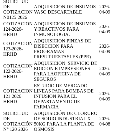
SOLICITUD
DE
ADQUISICION DE INSUMOS
2026-
COTIZACION
VASO DESCARTABLE
04-09
N0125-2026
COTIZACION
ADQUISICION DE INSUMOS
2026-
124-2026-
Y REACTIVOS PARA
04-09
HRHD
INMUNOLOGIA.
ADQUISICION PINZAS DE
COTIZACION
DISECCION PARA
2026-
123-2026-
PROGRAMAS
04-09
HRHD
PRESUPUESTASLES (PPR)
ADQUISICION, SERVICIO DE
COTIZACION
EDICION E IMPRESIONES
2026-
122-2026-
PARA LAOFICINA DE
04-09
HRHD
SEGUROS
ESTUDIO DE MERCADO
COTIZACION
LINEAS PARA BOMBAS DE
2026-
121-2026-
INFUSION PARA EL
04-09
HRHD
DEPARTAMENTO DE
FARMACIA
SOLICITUD
ADQUISICIÓN DE CLORURO
DE
DE SODIO INDUSTRIAL X
2026-
COTIZACIÓN
50KG PARA LA PLANTA DE
04-08
N° 120-2026
OSMOSIS