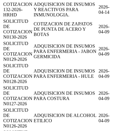
COTIZACION
ADQUISICION DE INSUMOS
2026-
132-2026-
Y REACTIVOS PARA
04-14
HRHD
INMUNOLOGIA.
SOLICITUD
COTIZACION DE ZAPATOS
DE
2026-
DE PUNTA DE ACERO Y
COTIZACION
04-09
BOTAS
N0130-2026
SOLICITUD
ADQUISICION DE INSUMOS
DE
2026-
PARA ENFERMERIA - JABON
COTIZACION
04-09
GERMICIDA
N0129-2026
SOLICITUD
DE
ADQUISICION DE INSUMOS
2026-
COTIZACION
PARA ENFERMERIA - HULE
04-09
N0128-2026
SOLICITUD
DE
ADQUISICION DE INSUMOS
2026-
COTIZACION
PARA COSTURA
04-09
N0127-2026
SOLICITUD
DE
ADQUISICION DE ALCOHOL
2026-
COTIZACION
ETILICO
04-09
N0126-2026