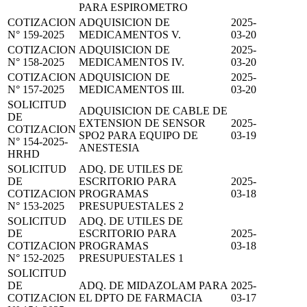
PARA ESPIROMETRO
COTIZACION
ADQUISICION DE
2025-
N° 159-2025
MEDICAMENTOS V.
03-20
COTIZACION
ADQUISICION DE
2025-
N° 158-2025
MEDICAMENTOS IV.
03-20
COTIZACION
ADQUISICION DE
2025-
N° 157-2025
MEDICAMENTOS III.
03-20
SOLICITUD
ADQUISICION DE CABLE DE
DE
EXTENSION DE SENSOR
2025-
COTIZACION
SPO2 PARA EQUIPO DE
03-19
N° 154-2025-
ANESTESIA
HRHD
SOLICITUD
ADQ. DE UTILES DE
DE
ESCRITORIO PARA
2025-
COTIZACION
PROGRAMAS
03-18
N° 153-2025
PRESUPUESTALES 2
SOLICITUD
ADQ. DE UTILES DE
DE
ESCRITORIO PARA
2025-
COTIZACION
PROGRAMAS
03-18
N° 152-2025
PRESUPUESTALES 1
SOLICITUD
DE
ADQ. DE MIDAZOLAM PARA
2025-
COTIZACION
EL DPTO DE FARMACIA
03-17