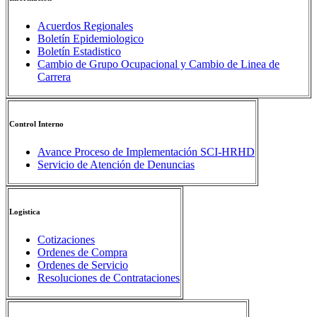
Acuerdos Regionales
Boletín Epidemiologico
Boletín Estadistico
Cambio de Grupo Ocupacional y Cambio de Linea de
Carrera
Control Interno
Avance Proceso de Implementación SCI-HRHD
Servicio de Atención de Denuncias
Logistica
Cotizaciones
Ordenes de Compra
Ordenes de Servicio
Resoluciones de Contrataciones