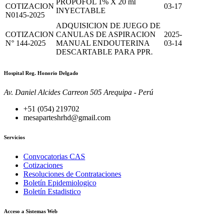
PROPOFOL 1% X 20 ml
COTIZACION
03-17
INYECTABLE
N0145-2025
ADQUISICION DE JUEGO DE
COTIZACION
CANULAS DE ASPIRACION
2025-
N° 144-2025
MANUAL ENDOUTERINA
03-14
DESCARTABLE PARA PPR.
Hospital Reg. Honorio Delgado
Av. Daniel Alcides Carreon 505 Arequipa - Perú
+51 (054) 219702
mesaparteshrhd@gmail.com
Servicios
Convocatorias CAS
Cotizaciones
Resoluciones de Contrataciones
Boletín Epidemiologico
Boletín Estadistico
Acceso a Sistemas Web