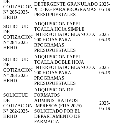
DE
DETERGENTE GRANULADO
2025-
COTIZACION
X 15 KG PARA PROGRAMAS
05-19
N° 285-2025-
PRESUPUESTALES
HRHD
ADQUISICION PAPEL
SOLICITUD
TOALLA HOJA SIMPLE
DE
INTERFOLIADO BLANCO X
2025-
COTIZACION
200 HOJAS PARA
05-19
N° 284-2025-
RPOGRAMAS
HRHD
PRESUPUESTALES
ADQUISICION PAPEL
SOLICITUD
TOALLA DOBLE HOJA
DE
INTERFOLIADO BLANCO X
2025-
COTIZACION
200 HOJAS PARA
05-19
N° 283-2025-
PROGRAMAS
HRHD
PRESUPUESTALES
ADQUISICION DE
SOLICITUD
FORMATOS
DE
ADMINISTRATIVOS
2025-
COTIZACION
IMPRESOS (FUA 2025)
05-19
N° 282-2025-
SOLICITADO POR EL
HRHD
DEPARTAMENTO DE
FARMACIA