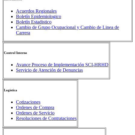
Acuerdos Regionales
Boletín Epidemiologico
Boletín Estadistico
Cambio de Grupo Ocupacional y Cambio de Linea de
Carrera
Control Interno
Avance Proceso de Implementación SCI-HRHD
Servicio de Atención de Denuncias
Logistica
Cotizaciones
Ordenes de Compra
Ordenes de Servicio
Resoluciones de Contrataciones