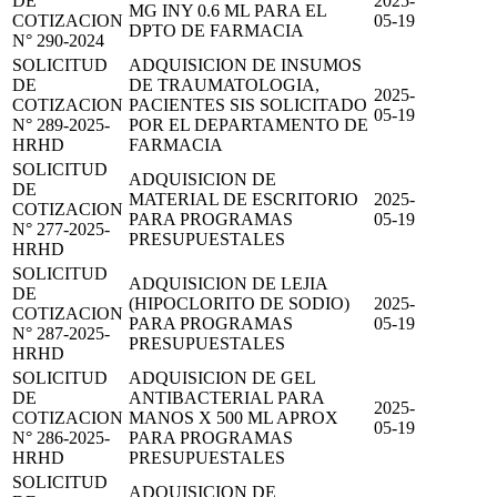
DE
2025-
MG INY 0.6 ML PARA EL
COTIZACION
05-19
DPTO DE FARMACIA
N° 290-2024
SOLICITUD
ADQUISICION DE INSUMOS
DE
DE TRAUMATOLOGIA,
2025-
COTIZACION
PACIENTES SIS SOLICITADO
05-19
N° 289-2025-
POR EL DEPARTAMENTO DE
HRHD
FARMACIA
SOLICITUD
ADQUISICION DE
DE
MATERIAL DE ESCRITORIO
2025-
COTIZACION
PARA PROGRAMAS
05-19
N° 277-2025-
PRESUPUESTALES
HRHD
SOLICITUD
ADQUISICION DE LEJIA
DE
(HIPOCLORITO DE SODIO)
2025-
COTIZACION
PARA PROGRAMAS
05-19
N° 287-2025-
PRESUPUESTALES
HRHD
SOLICITUD
ADQUISICION DE GEL
DE
ANTIBACTERIAL PARA
2025-
COTIZACION
MANOS X 500 ML APROX
05-19
N° 286-2025-
PARA PROGRAMAS
HRHD
PRESUPUESTALES
SOLICITUD
ADQUISICION DE