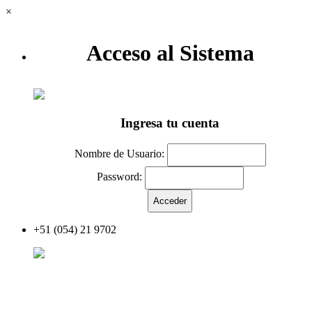
×
Acceso al Sistema
Ingresa tu cuenta
Nombre de Usuario:
Password:
+51 (054) 21 9702
Acceder