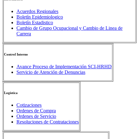
Acuerdos Regionales
Boletín Epidemiologico
Boletín Estadistico
Cambio de Grupo Ocupacional y Cambio de Linea de
Carrera
Control Interno
Avance Proceso de Implementación SCI-HRHD
Servicio de Atención de Denuncias
Logistica
Cotizaciones
Ordenes de Compra
Ordenes de Servicio
Resoluciones de Contrataciones