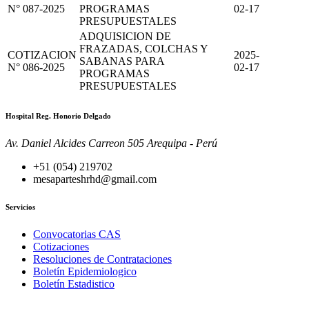
N° 087-2025
PROGRAMAS
02-17
PRESUPUESTALES
ADQUISICION DE
FRAZADAS, COLCHAS Y
COTIZACION
2025-
SABANAS PARA
N° 086-2025
02-17
PROGRAMAS
PRESUPUESTALES
Hospital Reg. Honorio Delgado
Av. Daniel Alcides Carreon 505 Arequipa - Perú
+51 (054) 219702
mesaparteshrhd@gmail.com
Servicios
Convocatorias CAS
Cotizaciones
Resoluciones de Contrataciones
Boletín Epidemiologico
Boletín Estadistico