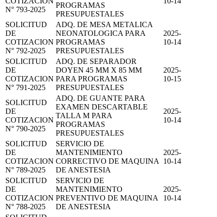
COTIZACION
10-14
PROGRAMAS
N° 793-2025
PRESUPUESTALES
SOLICITUD
ADQ. DE MESA METALICA
DE
NEONATOLOGICA PARA
2025-
COTIZACION
PROGRAMAS
10-14
N° 792-2025
PRESUPUESTALES
SOLICITUD
ADQ. DE SEPARADOR
DE
DOYEN 45 MM X 85 MM
2025-
COTIZACION
PARA PROGRAMAS
10-15
N° 791-2025
PRESUPUESTALES
ADQ. DE GUANTE PARA
SOLICITUD
EXAMEN DESCARTABLE
DE
2025-
TALLA M PARA
COTIZACION
10-14
PROGRAMAS
N° 790-2025
PRESUPUESTALES
SOLICITUD
SERVICIO DE
DE
MANTENIMIENTO
2025-
COTIZACION
CORRECTIVO DE MAQUINA
10-14
N° 789-2025
DE ANESTESIA
SOLICITUD
SERVICIO DE
DE
MANTENIMIENTO
2025-
COTIZACION
PREVENTIVO DE MAQUINA
10-14
N° 788-2025
DE ANESTESIA