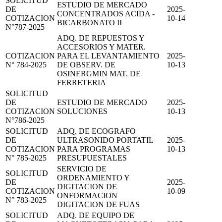
SOLICITUD
ESTUDIO DE MERCADO
DE
2025-
CONCENTRADOS ACIDA -
COTIZACION
10-14
BICARBONATO II
N°787-2025
ADQ. DE REPUESTOS Y
ACCESORIOS Y MATER.
COTIZACION
PARA EL LEVANTAMIENTO
2025-
N° 784-2025
DE OBSERV. DE
10-13
OSINERGMIN MAT. DE
FERRETERIA
SOLICITUD
DE
ESTUDIO DE MERCADO
2025-
COTIZACION
SOLUCIONES
10-13
N°786-2025
SOLICITUD
ADQ. DE ECOGRAFO
DE
ULTRASONIDO PORTATIL
2025-
COTIZACION
PARA PROGRAMAS
10-13
N° 785-2025
PRESUPUESTALES
SERVICIO DE
SOLICITUD
ORDENAMIENTO Y
DE
2025-
DIGITACION DE
COTIZACION
10-09
ONFORMACION
N° 783-2025
DIGITACION DE FUAS
SOLICITUD
ADQ. DE EQUIPO DE