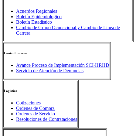
Acuerdos Regionales
Boletín Epidemiologico
Boletín Estadistico
Cambio de Grupo Ocupacional y Cambio de Linea de
Carrera
Control Interno
Avance Proceso de Implementación SCI-HRHD
Servicio de Atención de Denuncias
Logistica
Cotizaciones
Ordenes de Compra
Ordenes de Servicio
Resoluciones de Contrataciones