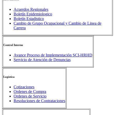
Acuerdos Regionales
Boletín Epidemiologico
Boletín Estadistico
Cambio de Grupo Ocupacional y Cambio de Linea de
Carrera
Control Interno
Avance Proceso de Implementación SCI-HRHD
Servicio de Atención de Denuncias
Logistica
Cotizaciones
Ordenes de Compra
Ordenes de Servicio
Resoluciones de Contrataciones